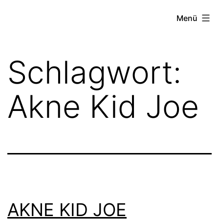
Zum
FZW
Menü
Inhalt
springen
Schlagwort:
Akne Kid Joe
AKNE KID JOE