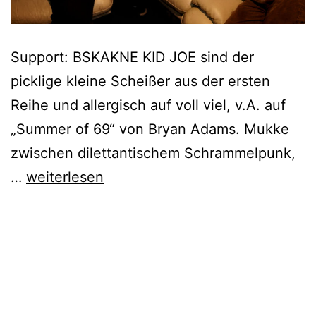
Support: BSKAKNE KID JOE sind der
picklige kleine Scheißer aus der ersten
Reihe und allergisch auf voll viel, v.A. auf
„Summer of 69“ von Bryan Adams. Mukke
zwischen dilettantischem Schrammelpunk,
AKNE
…
weiterlesen
KID
JOE