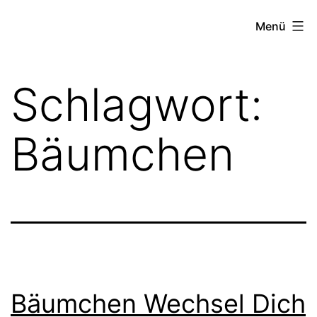
Zum
FZW
Menü
Inhalt
springen
Schlagwort:
Bäumchen
Bäumchen Wechsel Dich