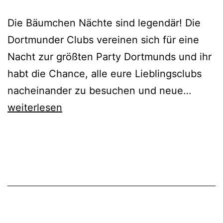
Die Bäumchen Nächte sind legendär! Die
Dortmunder Clubs vereinen sich für eine
Nacht zur größten Party Dortmunds und ihr
habt die Chance, alle eure Lieblingsclubs
Bäumc
nacheinander zu besuchen und neue…
Wechs
weiterlesen
Dich