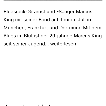
Bluesrock-Gitarrist und -Sänger Marcus
King mit seiner Band auf Tour im Juli in
München, Frankfurt und Dortmund Mit dem
Blues im Blut ist der 29-jährige Marcus King
Marcus
seit seiner Jugend…
weiterlesen
King
Band