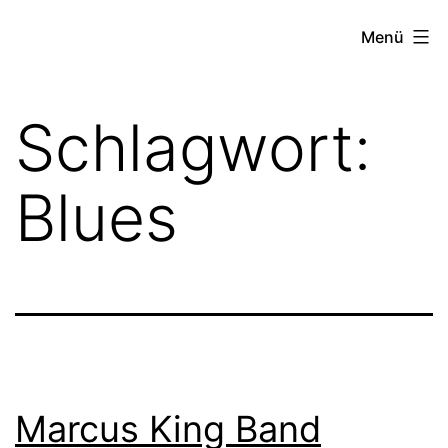
Zum
FZW
Menü
Inhalt
springen
Schlagwort:
Blues
Marcus King Band