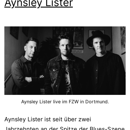
Aynsley Lister
Aynsley Lister live im FZW in Dortmund.
Aynsley Lister ist seit über zwei
Jahrzehnten an der Spitze der Blues-Szene