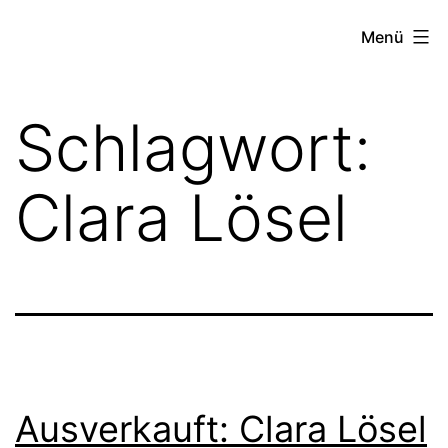
Zum
FZW
Menü
Inhalt
springen
Schlagwort:
Clara Lösel
Ausverkauft: Clara Lösel