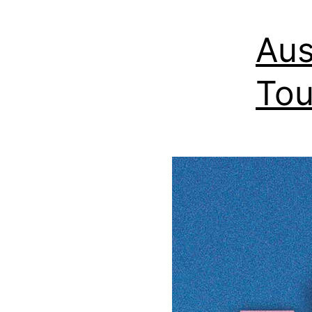
Aus
Tou