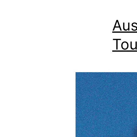
Aus
Tou