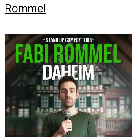
Rommel