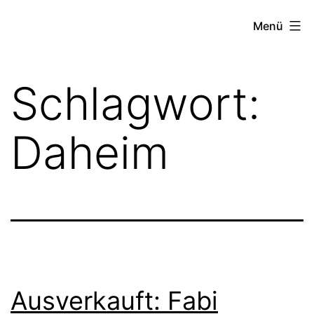
Zum
FZW
Menü
Inhalt
springen
Schlagwort:
Daheim
Ausverkauft: Fabi