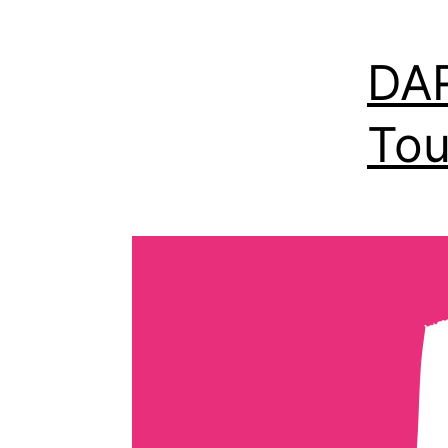
DAR
Tou