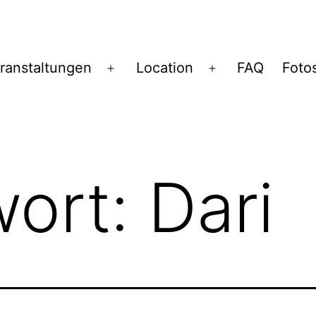
ranstaltungen
Location
FAQ
Foto
Menü
Menü
öffnen
öffnen
wort:
Dari