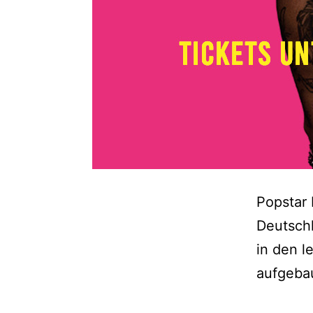
Popstar 
Deutschl
in den l
aufgeba