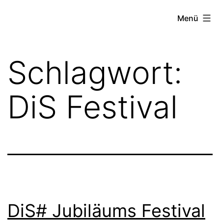
Zum
FZW
Menü
Inhalt
springen
Schlagwort:
DiS Festival
DiS# Jubiläums Festival