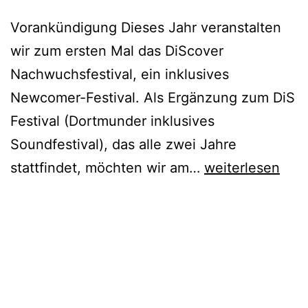
Vorankündigung Dieses Jahr veranstalten
wir zum ersten Mal das DiScover
Nachwuchsfestival, ein inklusives
Newcomer-Festival. Als Ergänzung zum DiS
Festival (Dortmunder inklusives
Soundfestival), das alle zwei Jahre
Inklusives
stattfindet, möchten wir am…
weiterlesen
Nachwuchsfesti
–
Jetzt
bewerben!