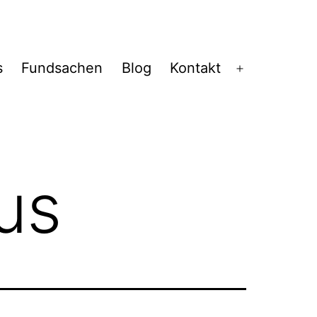
s
Fundsachen
Blog
Kontakt
Menü
öffnen
us