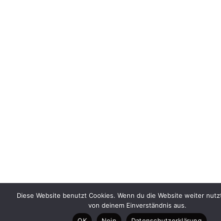
Diese Website benutzt Cookies. Wenn du die Website weiter nutz
von deinem Einverständnis aus.
OK
Nein
Datenschutzerklärung