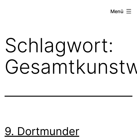
Zum
FZW
Menü
Inhalt
springen
Schlagwort:
Gesamtkunstw
9. Dortmunder