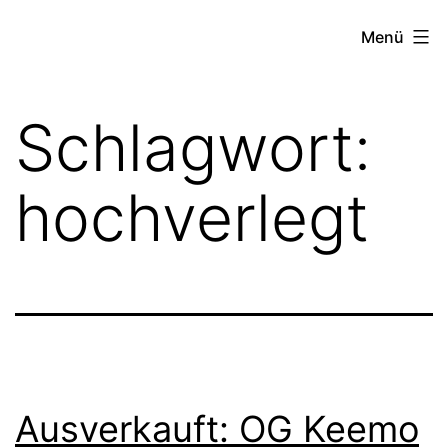
Zum
FZW
Menü
Inhalt
springen
Schlagwort:
hochverlegt
Ausverkauft: OG Keemo