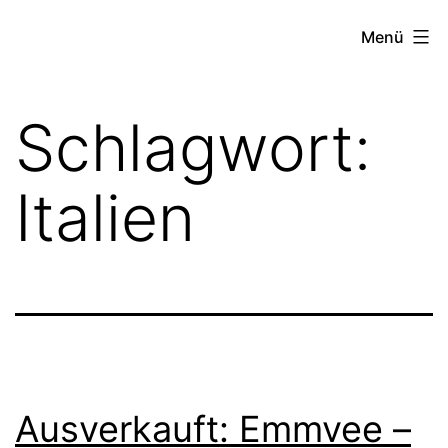
Zum
FZW
Menü
Inhalt
springen
Schlagwort:
Italien
Ausverkauft: Emmvee –