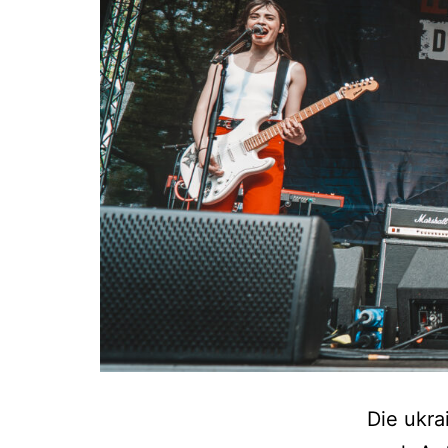
Die ukr