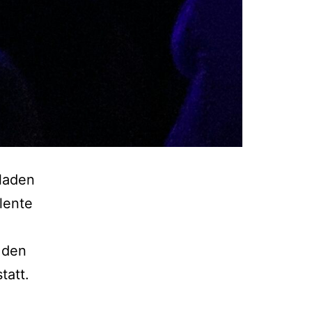
laden
lente
 den
tatt.