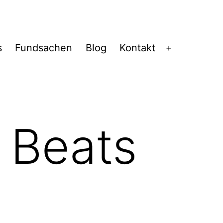
s
Fundsachen
Blog
Kontakt
Menü
öffnen
 Beats