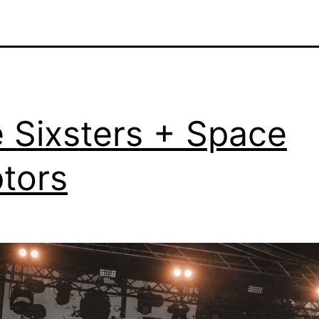
 Sixsters + Space
tors