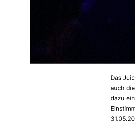
Das Jui
auch die
dazu ein
Einstimm
31.05.20