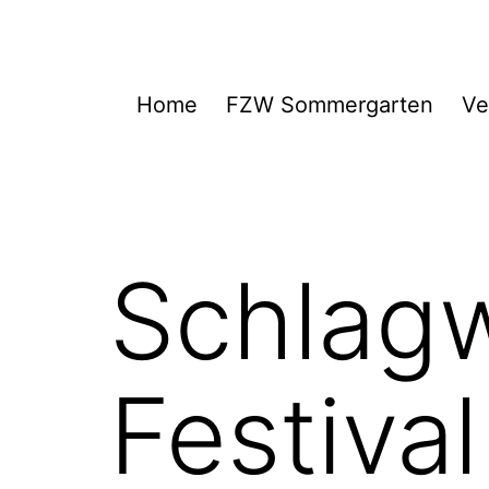
Zum
Inhalt
springen
FZW
Home
FZW Sommergarten
Ve
Schlag
Festival