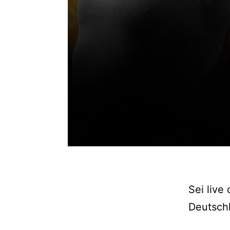
Sei live
Deutschl