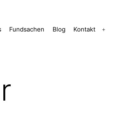
s
Fundsachen
Blog
Kontakt
Menü
öffnen
r