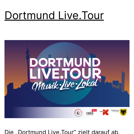
Dortmund Live.Tour
Die „Dortmund Live.Tour“ zielt darauf ab,