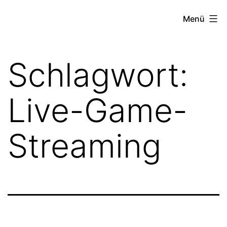
Zum
FZW
Menü
Inhalt
springen
Schlagwort:
Live-Game-
Streaming