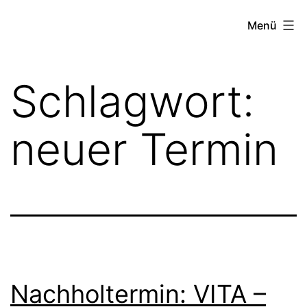
Zum
FZW
Menü
Inhalt
springen
Schlagwort:
neuer Termin
Nachholtermin: VITA –