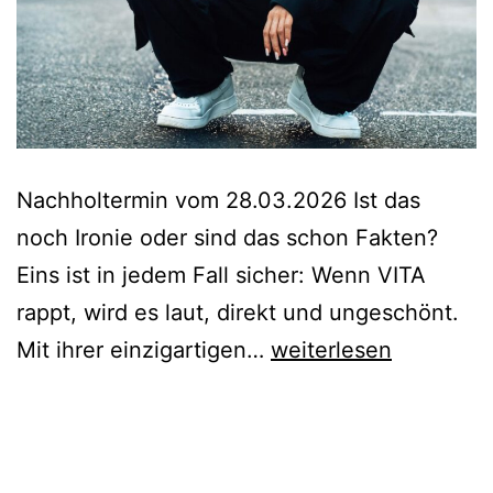
Nachholtermin vom 28.03.2026 Ist das
noch Ironie oder sind das schon Fakten?
Eins ist in jedem Fall sicher: Wenn VITA
rappt, wird es laut, direkt und ungeschönt.
Nachholtermin:
Mit ihrer einzigartigen…
weiterlesen
VITA
–
Was