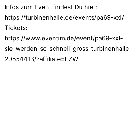
Infos zum Event findest Du hier:
https://turbinenhalle.de/events/pa69-xxl/
Tickets:
https://www.eventim.de/event/pa69-xxl-
sie-werden-so-schnell-gross-turbinenhalle-
20554413/?affiliate=FZW