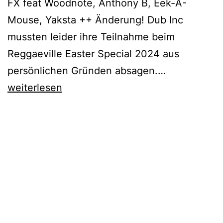
FX feat Woodnote, Anthony B, Eek-A-
Mouse, Yaksta ++ Änderung! Dub Inc
mussten leider ihre Teilnahme beim
Reggaeville Easter Special 2024 aus
Reggaeville
persönlichen Gründen absagen.…
Easter
weiterlesen
Special
2024