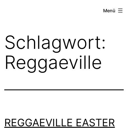
Zum
FZW
Menü
Inhalt
springen
Schlagwort:
Reggaeville
REGGAEVILLE EASTER