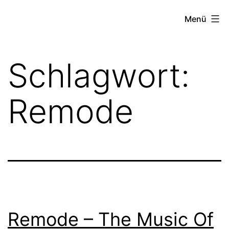
Zum
FZW
Menü
Inhalt
springen
Schlagwort:
Remode
Remode – The Music Of