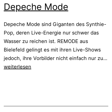
Depeche Mode
Depeche Mode sind Giganten des Synthie-
Pop, deren Live-Energie nur schwer das
Wasser zu reichen ist. REMODE aus
Bielefeld gelingt es mit ihren Live-Shows
jedoch, ihre Vorbilder nicht einfach nur zu…
Remode
weiterlesen
–
The
Music
Of
Depeche