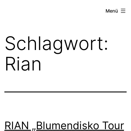
Zum
FZW
Menü
Inhalt
springen
Schlagwort:
Rian
RIAN „Blumendisko Tour