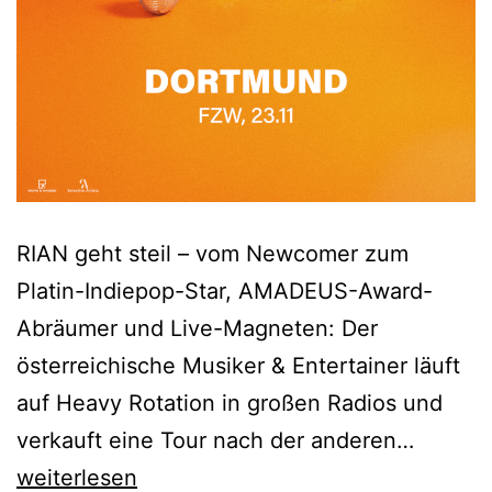
RIAN geht steil – vom Newcomer zum
Platin-Indiepop-Star, AMADEUS-Award-
Abräumer und Live-Magneten: Der
österreichische Musiker & Entertainer läuft
auf Heavy Rotation in großen Radios und
RIAN
verkauft eine Tour nach der anderen…
„Blume
weiterlesen