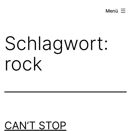
Zum
FZW
Menü
Inhalt
springen
Schlagwort:
rock
CAN’T STOP