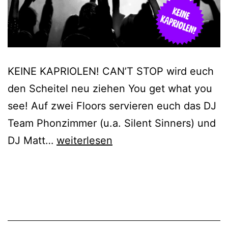
KEINE KAPRIOLEN! CAN’T STOP wird euch
den Scheitel neu ziehen You get what you
see! Auf zwei Floors servieren euch das DJ
Team Phonzimmer (u.a. Silent Sinners) und
CAN’T
DJ Matt…
weiterlesen
STOP