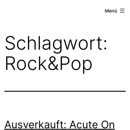
Zum
FZW
Menü
Inhalt
springen
Schlagwort:
Rock&Pop
Ausverkauft: Acute On