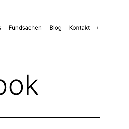
s
Fundsachen
Blog
Kontakt
Menü
öffnen
pok