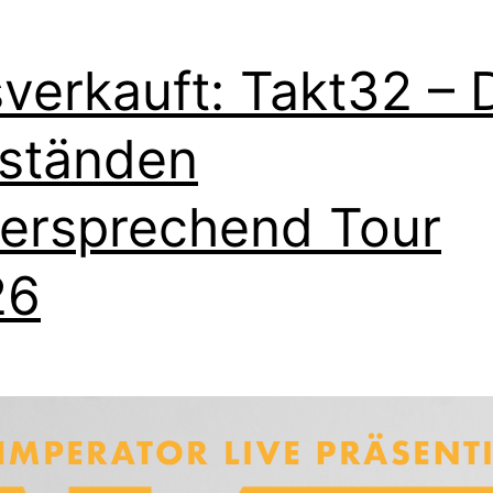
verkauft: Takt32 – 
ständen
ersprechend Tour
26