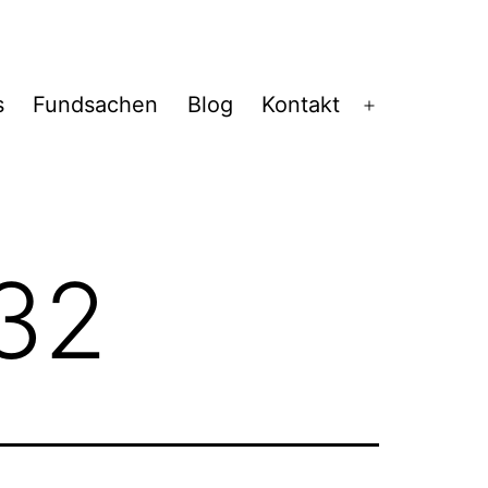
s
Fundsachen
Blog
Kontakt
Menü
öffnen
 32