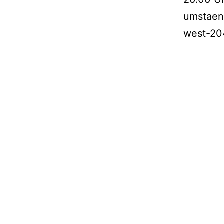
umstaen
west-20