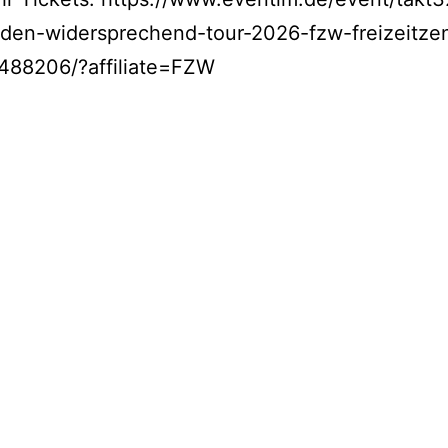
den-widersprechend-tour-2026-fzw-freizeitze
488206/?affiliate=FZW