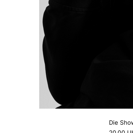
Die Show
20.00 Uh