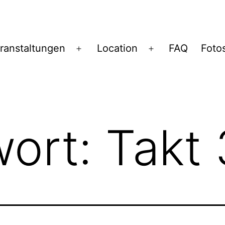
ranstaltungen
Location
FAQ
Foto
Menü
Menü
öffnen
öffnen
wort:
Takt