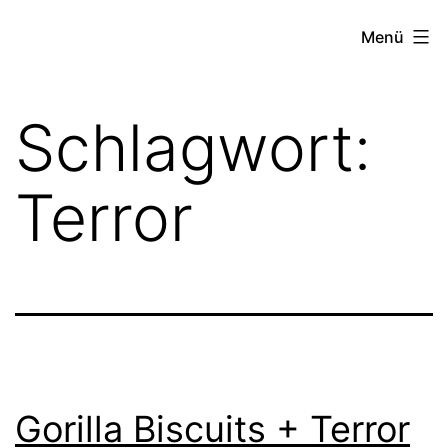
Zum
FZW
Menü
Inhalt
springen
Schlagwort:
Terror
Gorilla Biscuits + Terror