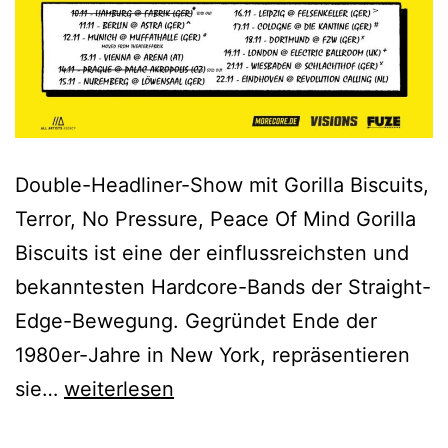
Double-Headliner-Show mit Gorilla Biscuits,
Terror, No Pressure, Peace Of Mind Gorilla
Biscuits ist eine der einflussreichsten und
bekanntesten Hardcore-Bands der Straight-
Edge-Bewegung. Gegründet Ende der
1980er-Jahre in New York, repräsentieren
Gorilla
sie…
weiterlesen
Biscuits