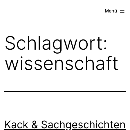
Zum
FZW
Menü
Inhalt
springen
Schlagwort:
wissenschaft
Kack & Sachgeschichten