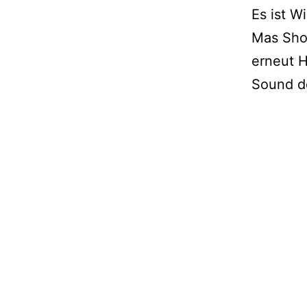
Es ist W
Mas Sho
erneut 
Sound 