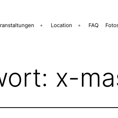
ranstaltungen
Location
FAQ
Foto
Menü
Menü
öffnen
öffnen
wort:
x-ma