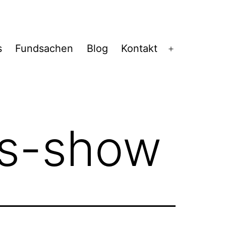
s
Fundsachen
Blog
Kontakt
Menü
öffnen
s-show