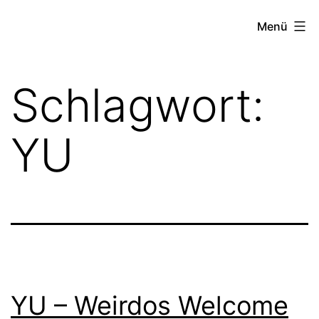
Zum
FZW
Menü
Inhalt
springen
Schlagwort:
YU
YU – Weirdos Welcome