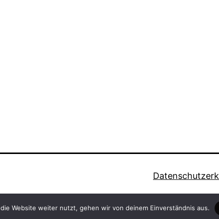
Datenschutzerk
die Website weiter nutzt, gehen wir von deinem Einverständnis aus.