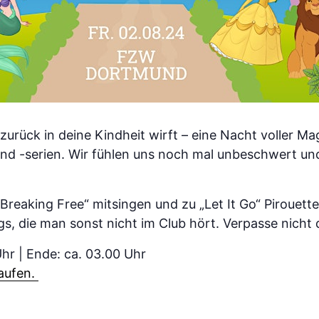
 zurück in deine Kindheit wirft – eine Nacht voller M
 und -serien. Wir fühlen uns noch mal unbeschwert u
„Breaking Free“ mitsingen und zu „Let It Go“ Piroue
gs, die man sonst nicht im Club hört. Verpasse nicht d
Uhr | Ende: ca. 03.00 Uhr
kaufen.