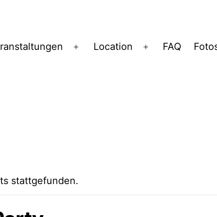
ranstaltungen
Location
FAQ
Foto
Menü
Menü
öffnen
öffnen
ts stattgefunden.