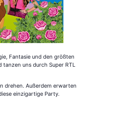
agie, Fantasie und den größten
nd tanzen uns durch Super RTL
tten drehen. Außerdem erwarten
iese einzigartige Party.