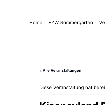
Zum
Inhalt
springen
FZW
Home
FZW Sommergarten
Ve
« Alle Veranstaltungen
Diese Veranstaltung hat berei