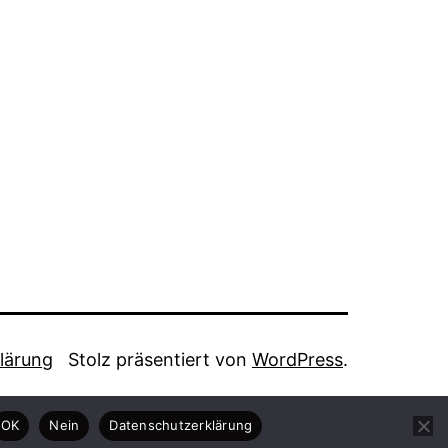
lärung
Stolz präsentiert von
WordPress
.
OK
Nein
Datenschutzerklärung