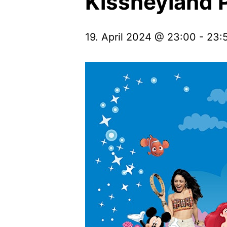
Kissneyland 
19. April 2024 @ 23:00
-
23: