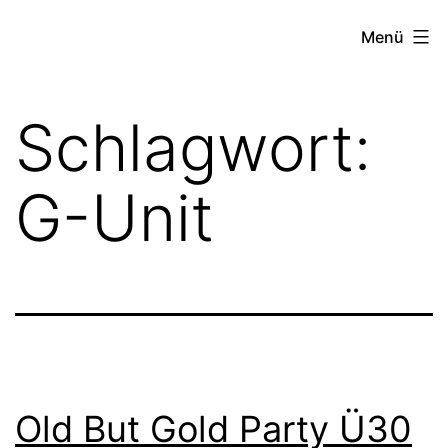
Zum
FZW
Menü
Inhalt
springen
Schlagwort:
G-Unit
Old But Gold Party Ü30