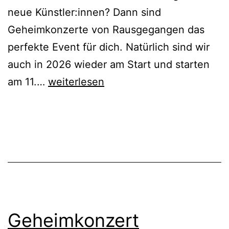
neue Künstler:innen? Dann sind
Geheimkonzerte von Rausgegangen das
perfekte Event für dich. Natürlich sind wir
auch in 2026 wieder am Start und starten
Geheimkonzert
am 11.…
weiterlesen
Dortmund
#14
by
Rausgegangen
Geheimkonzert