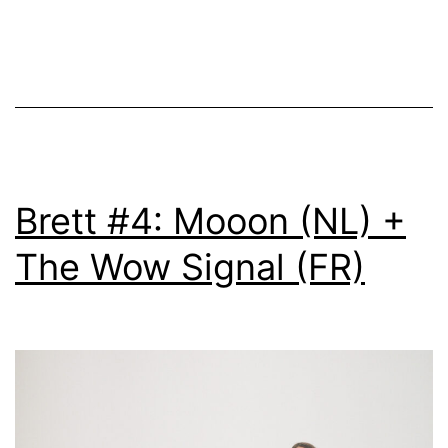
Brett #4: Mooon (NL) +
The Wow Signal (FR)