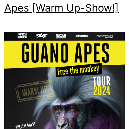
Apes [Warm Up-Show!]