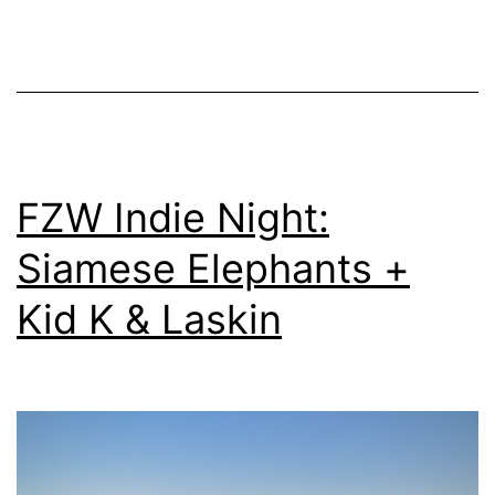
FZW Indie Night:
Siamese Elephants +
Kid K & Laskin