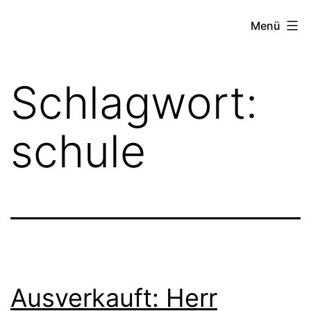
Zum
FZW
Menü
Inhalt
springen
Schlagwort:
schule
Ausverkauft: Herr