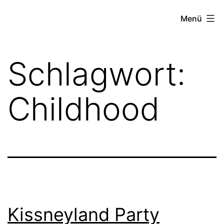
Zum
FZW
Menü
Inhalt
springen
Schlagwort:
Childhood
Kissneyland Party