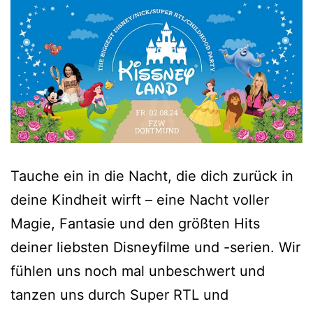
Tauche ein in die Nacht, die dich zurück in
deine Kindheit wirft – eine Nacht voller
Magie, Fantasie und den größten Hits
deiner liebsten Disneyfilme und -serien. Wir
fühlen uns noch mal unbeschwert und
tanzen uns durch Super RTL und