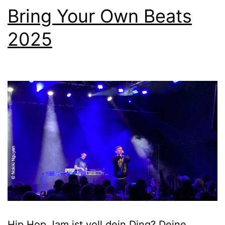
Bring Your Own Beats
2025
Hip Hop Jam ist voll dein Ding? Deine