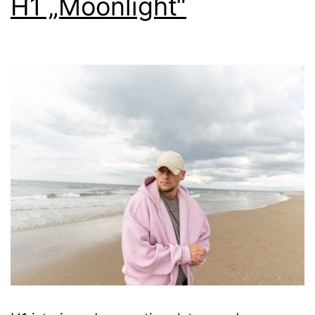
H1 „Moonlight“