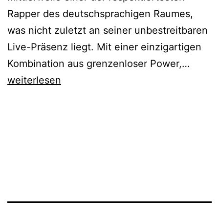
Rapper des deutschsprachigen Raumes,
was nicht zuletzt an seiner unbestreitbaren
Live-Präsenz liegt. Mit einer einzigartigen
Ausver
Kombination aus grenzenloser Power,…
Pöbel
weiterlesen
MC