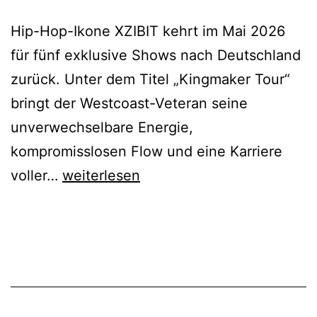
Hip-Hop-Ikone XZIBIT kehrt im Mai 2026
für fünf exklusive Shows nach Deutschland
zurück. Unter dem Titel „Kingmaker Tour“
bringt der Westcoast-Veteran seine
unverwechselbare Energie,
kompromisslosen Flow und eine Karriere
XZIBIT
voller…
weiterlesen
–
Kingmaker
Tour
2026