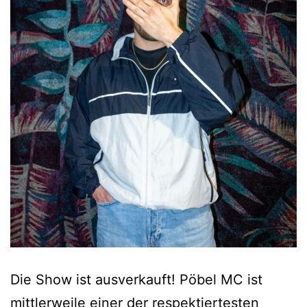
Die Show ist ausverkauft! Pöbel MC ist
mittlerweile einer der respektiertesten