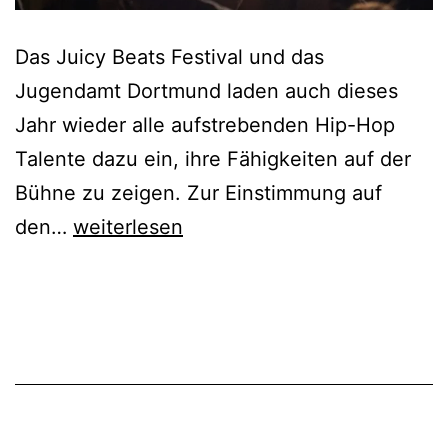
Das Juicy Beats Festival und das
Jugendamt Dortmund laden auch dieses
Jahr wieder alle aufstrebenden Hip-Hop
Talente dazu ein, ihre Fähigkeiten auf der
Bühne zu zeigen. Zur Einstimmung auf
Bring
den…
weiterlesen
Your
Own
Beats
2026