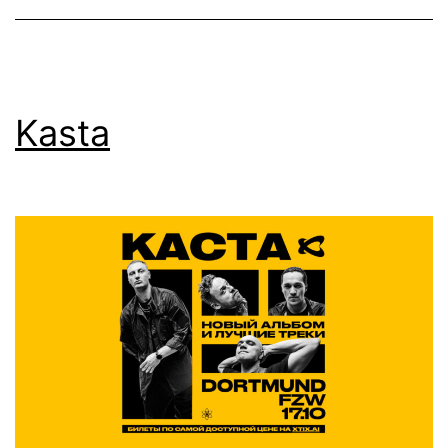
Westfalenha
Kasta