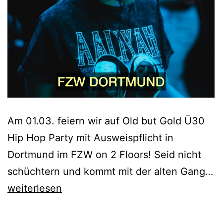
Am 01.03. feiern wir auf Old but Gold Ü30
Hip Hop Party mit Ausweispflicht in
Dortmund im FZW on 2 Floors! Seid nicht
schüchtern und kommt mit der alten Gang…
Old
weiterlesen
but
Gold