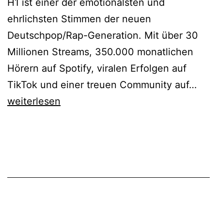
H1 ist einer der emotionalsten und
ehrlichsten Stimmen der neuen
Deutschpop/Rap-Generation. Mit über 30
Millionen Streams, 350.000 monatlichen
Hörern auf Spotify, viralen Erfolgen auf
H1
TikTok und einer treuen Community auf…
„Moo
weiterlesen