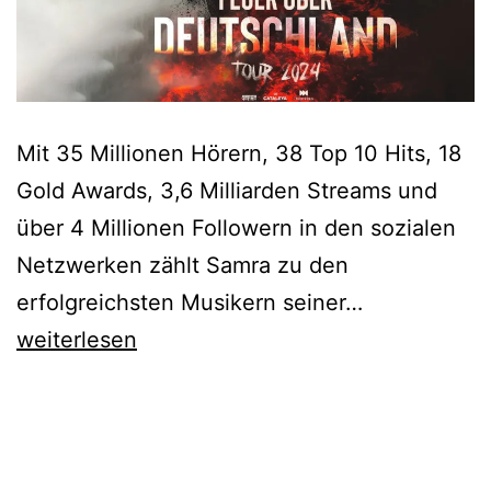
Mit 35 Millionen Hörern, 38 Top 10 Hits, 18
Gold Awards, 3,6 Milliarden Streams und
über 4 Millionen Followern in den sozialen
Netzwerken zählt Samra zu den
Ausverkauft
erfolgreichsten Musikern seiner…
SAMRA
weiterlesen
–
verlegt
aus
der