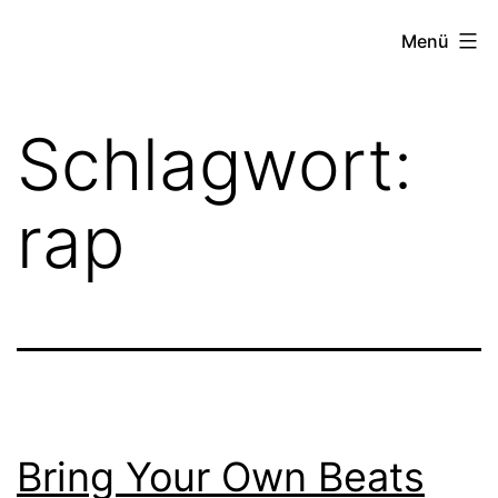
Zum
FZW
Menü
Inhalt
springen
Schlagwort:
rap
Bring Your Own Beats